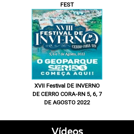
FEST
XVII Festival DE INVERNO
DE CERRO CORA-RN 5, 6, 7
DE AGOSTO 2022
Vídeos