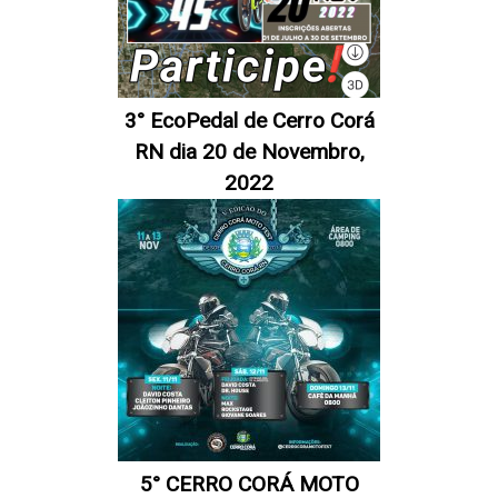
3° EcoPedal de Cerro Corá
RN dia 20 de Novembro,
2022
5° CERRO CORÁ MOTO