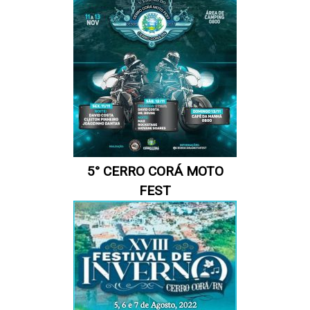
5° CERRO CORÁ MOTO
FEST