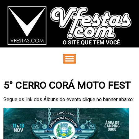
5° CERRO CORÁ MOTO FEST
Segue os link dos Álbuns do evento clique no banner abaixo: