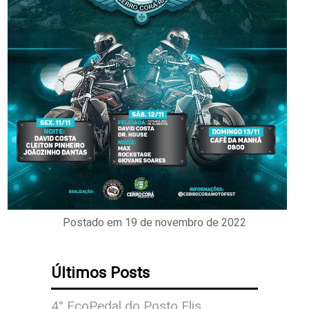
Postado em 19 de novembro de 2022
Últimos Posts
4° EcoPedal do Posto Elis