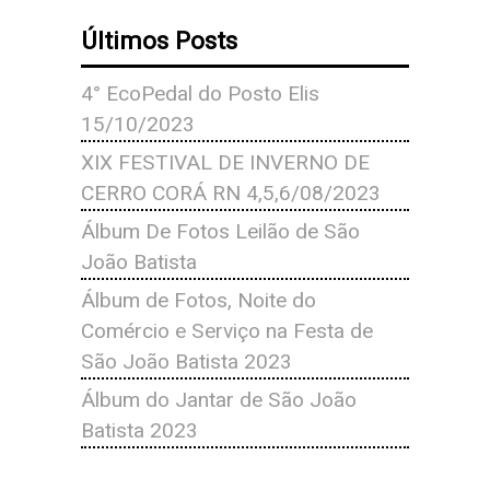
Últimos Posts
4° EcoPedal do Posto Elis
15/10/2023
XIX FESTIVAL DE INVERNO DE
CERRO CORÁ RN 4,5,6/08/2023
Álbum De Fotos Leilão de São
João Batista
Álbum de Fotos, Noite do
Comércio e Serviço na Festa de
São João Batista 2023
Álbum do Jantar de São João
Batista 2023