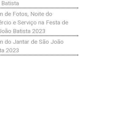
 Batista
m de Fotos, Noite do
rcio e Serviço na Festa de
João Batista 2023
m do Jantar de São João
sta 2023