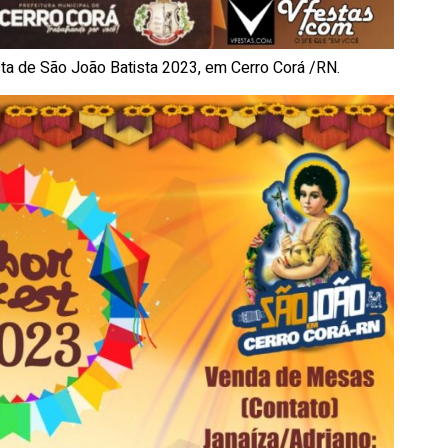
sta de São João Batista 2023, em Cerro Corá /RN.