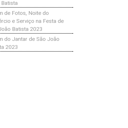
 Batista
m de Fotos, Noite do
rcio e Serviço na Festa de
João Batista 2023
m do Jantar de São João
sta 2023