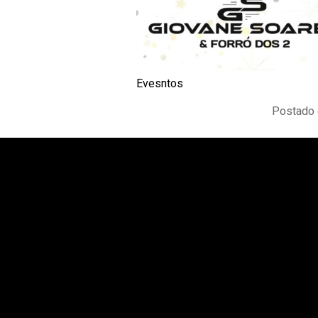
Evesntos
Postado 