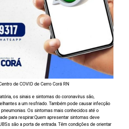
entro de COVID de Cerro Corá RN
atória, os sinais e sintomas do coronavírus são,
melhantes a um resfriado. Também pode causar infecção
 as pneumonias. Os sintomas mais conhecidos até o
dade para respirar.Quem apresentar sintomas deve
UBSs são a porta de entrada. Têm condições de orientar