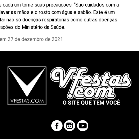
e cada um tome suas precauções. “São cuidados com a
o lavar as mãos e o rosto com água e sabão. Este é um
vitar não só doenças respiratórias como outras doenças
rmações do Ministério da Saúde.
em 27 de dezembro de 2021