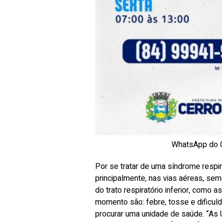
WhatsApp do C
Por se tratar de uma síndrome respir
principalmente, nas vias aéreas, se
do trato respiratório inferior, como
momento são: febre, tosse e dificul
procurar uma unidade de saúde. “As 