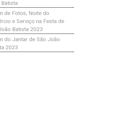
 Batista
m de Fotos, Noite do
rcio e Serviço na Festa de
João Batista 2023
m do Jantar de São João
sta 2023