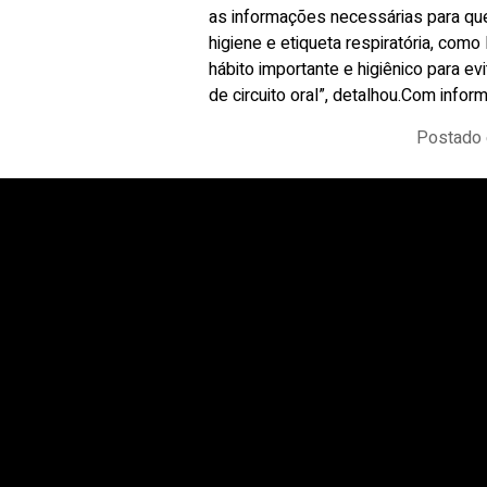
as informações necessárias para qu
higiene e etiqueta respiratória, com
hábito importante e higiênico para e
de circuito oral”, detalhou.Com info
Postado 