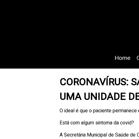
Home
CORONAVÍRUS: 
UMA UNIDADE DE
O ideal é que o paciente permanece
Está com algum sintoma da covid?
A Secretária Municipal de Saúde de C