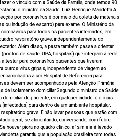
 fazer o vínculo com a Saúde da Família, onde temos 90
destacou o ministro da Saúde, Luiz Henrique Mandetta.A
fecção por coronavírus é por meio da coleta de materiais
eas ou indução de escarro) para exame. O Ministério da
coronavírus para todos os pacientes internados, em
 quadro respiratório grave, independentemente do
exterior. Além disso, a pasta também passa a orientar
(postos de saúde, UPA, hospitais) que integram a rede
 a testar para coronavírus pacientes que tiveram
a outros vírus gripais, independente de viagem ao
 encaminhados a um Hospital de Referência para
leves devem ser acompanhados pela Atenção Primária
s de isolamento domiciliar.Segundo o ministro da Saúde,
 domiciliar do paciente, em qualquer cidade, é o mais
infectadas] para dentro de um ambiente hospitalar,
espiratório grave. E não levar pessoas que estão com
tado geral, se alimentando, conversando, com febre
Se houver piora no quadro clínico, aí sim ele é levado
.Mandetta garantiu que a população brasileira tem todas