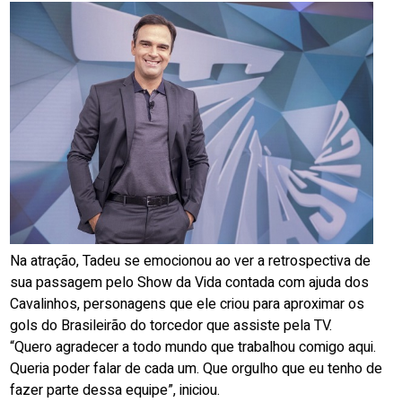
Na atração, Tadeu se emocionou ao ver a retrospectiva de
sua passagem pelo Show da Vida contada com ajuda dos
Cavalinhos, personagens que ele criou para aproximar os
gols do Brasileirão do torcedor que assiste pela TV.
“Quero agradecer a todo mundo que trabalhou comigo aqui.
Queria poder falar de cada um. Que orgulho que eu tenho de
fazer parte dessa equipe”, iniciou.