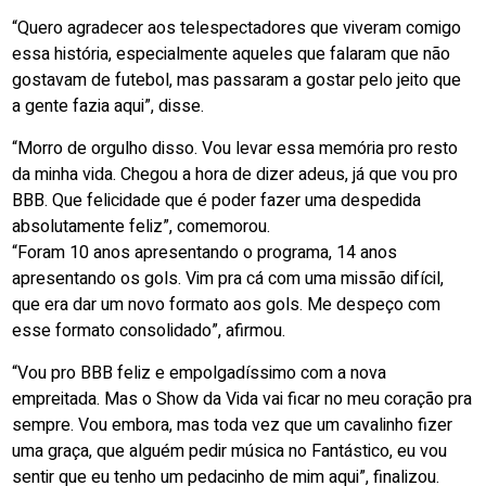
“Quero agradecer aos telespectadores que viveram comigo
essa história, especialmente aqueles que falaram que não
gostavam de futebol, mas passaram a gostar pelo jeito que
a gente fazia aqui”, disse.
“Morro de orgulho disso. Vou levar essa memória pro resto
da minha vida. Chegou a hora de dizer adeus, já que vou pro
BBB. Que felicidade que é poder fazer uma despedida
absolutamente feliz”, comemorou.
“Foram 10 anos apresentando o programa, 14 anos
apresentando os gols. Vim pra cá com uma missão difícil,
que era dar um novo formato aos gols. Me despeço com
esse formato consolidado”, afirmou.
“Vou pro BBB feliz e empolgadíssimo com a nova
empreitada. Mas o Show da Vida vai ficar no meu coração pra
sempre. Vou embora, mas toda vez que um cavalinho fizer
uma graça, que alguém pedir música no Fantástico, eu vou
sentir que eu tenho um pedacinho de mim aqui”, finalizou.