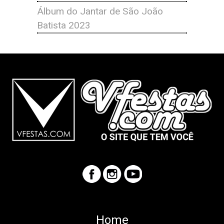
Álbum do Jantar de São João
Batista 2023
Home